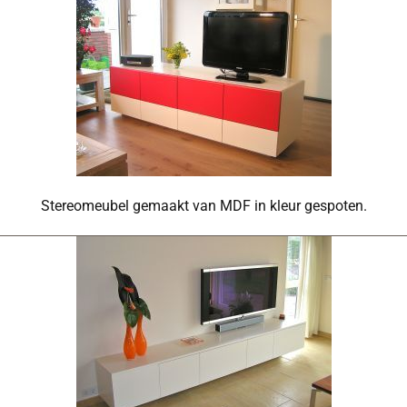
Stereomeubel gemaakt van MDF in kleur gespoten.