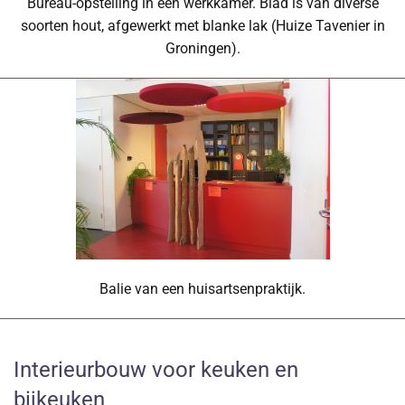
Bureau-opstelling in een werkkamer. Blad is van diverse
soorten hout, afgewerkt met blanke lak (Huize Tavenier in
Groningen).
Balie van een huisartsenpraktijk.
Interieurbouw voor keuken en
bijkeuken