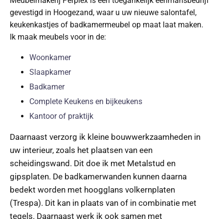
Meubelmakerij Perplex is een toegankelijk eenmansbedrijf
gevestigd in Hoogezand, waar u uw nieuwe salontafel,
keukenkastjes of badkamermeubel op maat laat maken.
Ik maak meubels voor in de:
Woonkamer
Slaapkamer
Badkamer
Complete Keukens en bijkeukens
Kantoor of praktijk
Daarnaast verzorg ik kleine bouwwerkzaamheden in
uw interieur, zoals het plaatsen van een
scheidingswand. Dit doe ik met Metalstud en
gipsplaten. De badkamerwanden kunnen daarna
bedekt worden met hoogglans volkernplaten
(Trespa). Dit kan in plaats van of in combinatie met
tegels. Daarnaast werk ik ook samen met