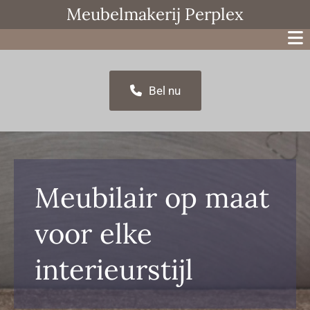
Meubelmakerij Perplex
Bel nu
Meubilair op maat
voor elke
interieurstijl