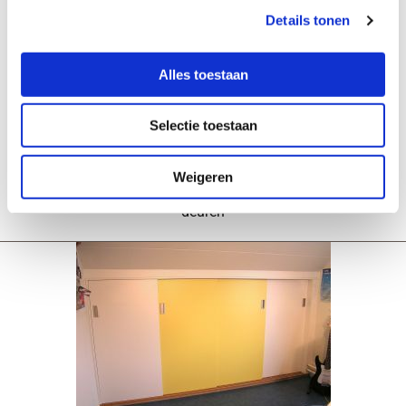
Details tonen
Alles toestaan
Selectie toestaan
Weigeren
Moderne slaapkamerkast. Voorzien van handige laden en
deuren